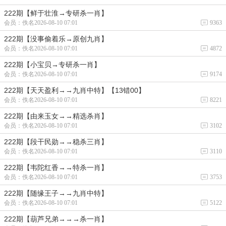
222期【鲜于壮淮→专研杀一肖】
会员：佚名
2026-08-10 07:01
9363
222期【没事偷着乐→原创九肖】
会员：佚名
2026-08-10 07:01
4872
222期【小宝贝→专研杀一肖】
会员：佚名
2026-08-10 07:01
9174
222期【天天盈利→→九肖中特】【13错00】
会员：佚名
2026-08-10 07:01
8221
222期【由来玉女→→精选杀肖】
会员：佚名
2026-08-10 07:01
3102
222期【段干民勋→→稳杀三肖】
会员：佚名
2026-08-10 07:01
3110
222期【韦陀红香→→特杀一肖】
会员：佚名
2026-08-10 07:01
3753
222期【随缘王子→→九肖中特】
会员：佚名
2026-08-10 07:01
5122
222期【葫芦兄弟→→→杀一肖】