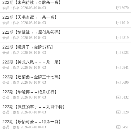
222期【未完待续→金牌杀一肖】
会员：佚名
2026-08-10 04:03
6070
222期【天书奇谭→→杀一肖】
会员：佚名
2026-08-10 04:03
1910
222期【情缘缘→→原创杀④码】
会员：佚名
2026-08-10 04:03
4819
222期【曦月子→金牌37码】
会员：佚名
2026-08-10 04:03
3523
222期【神龙八尾→→→杀一尾】
会员：佚名
2026-08-10 04:03
5841
222期【迂菊桑→金牌三十七码】
会员：佚名
2026-08-10 04:03
5696
222期【华澄博→→绝杀①行】
会员：佚名
2026-08-10 04:03
6132
222期【疯狂的车手→→九肖中特】
会员：佚名
2026-08-10 04:03
8320
222期【乐怡可爱→→特杀一肖】
会员：佚名
2026-08-10 04:03
5451