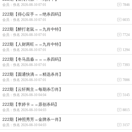
会员：佚名
2026-08-10 07:01
7846
222期【得心应手→→绝杀四码】
会员：佚名
2026-08-10 07:01
6035
222期【醉打老鼠→→九肖中特】
会员：佚名
2026-08-10 07:01
7724
222期【人财两旺→→九肖中特】
会员：佚名
2026-08-10 07:01
1294
222期【冬马昌淼→→→杀四码】
会员：佚名
2026-08-10 07:01
7393
222期【圆通快滴→→精选杀肖】
会员：佚名
2026-08-10 07:01
7006
222期【云轩阁主→每期杀①肖】
会员：佚名
2026-08-10 04:04
5145
222期【李婷卡→→原创杀码】
会员：佚名
2026-08-10 04:03
8815
222期【神照秀芳→金牌杀一肖】
会员：佚名
2026-08-10 04:03
3157