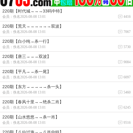
220期【时代城→→→33码中特】
会员：佚名
2026-08-08 13:01
4416
220期【荒天→→→→→→双波】
会员：佚名
2026-08-08 13:01
7067
220期【白小纯→杀一行】
会员：佚名
2026-08-08 13:01
5730
220期【唐三→→→双波】
会员：佚名
2026-08-08 13:01
9084
220期【平凡→→杀一尾】
会员：佚名
2026-08-08 13:01
6097
220期【东方→→→→→杀一头】
会员：佚名
2026-08-08 13:01
5460
220期【春风十里→→绝杀二肖】
会员：佚名
2026-08-08 13:01
6245
220期【山水悠悠→→杀一肖】
会员：佚名
2026-08-08 13:01
9516
220期【八仙过海→→八肖中特】