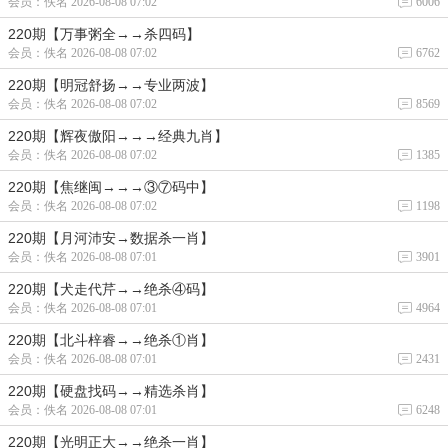
会员：佚名
2026-08-08 07:02
6006
220期【万事粥全→→杀四码】
会员：佚名
2026-08-08 07:02
6762
220期【明冠舒扬→→专业两波】
会员：佚名
2026-08-08 07:02
8569
220期【辉夜傲阳→→→经典九肖】
会员：佚名
2026-08-08 07:02
1385
220期【焦继闽→→→③⑦码中】
会员：佚名
2026-08-08 07:02
1198
220期【月河沛安→数据杀一肖】
会员：佚名
2026-08-08 07:01
3901
220期【犬走代芹→→绝杀④码】
会员：佚名
2026-08-08 07:01
4964
220期【北斗梓睿→→绝杀①肖】
会员：佚名
2026-08-08 07:01
2431
220期【硬盘找码→→精选杀肖】
会员：佚名
2026-08-08 07:01
6248
220期【光明正大→→绝杀一肖】