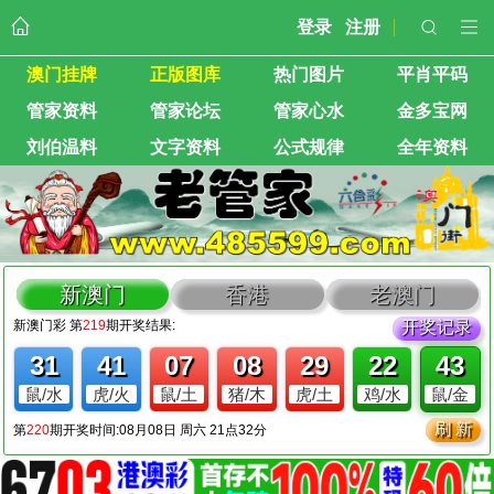
登录
注册
澳门挂牌
正版图库
热门图片
平肖平码
管家资料
管家论坛
管家心水
金多宝网
刘伯温料
文字资料
公式规律
全年资料