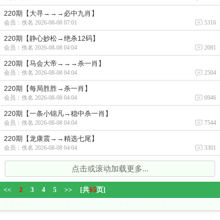
220期【大寻→→→必中九肖】
会员：佚名
2026-08-08 07:01
5316
220期【静心妙松→绝杀12码】
会员：佚名
2026-08-08 04:04
2081
220期【马会大帝→→→杀一肖】
会员：佚名
2026-08-08 04:04
2504
220期【每局胜胜→杀一肖】
会员：佚名
2026-08-08 04:04
6946
220期【一条小锦凡→稳中杀一肖】
会员：佚名
2026-08-08 04:04
7544
220期【龙康震→→精选七尾】
会员：佚名
2026-08-08 04:04
3301
点击或滚动加载更多...
<<
2
3
4
5
>>
[共
65
页]
在线用户
- 共 214 人在线,6 位会员,208 位访客,最多 65535 人发生在 2019-04-02 23:2