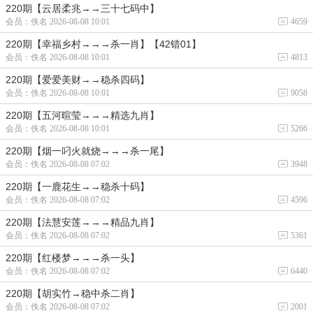
220期【云居柔兆→→三十七码中】
会员：佚名
2026-08-08 10:01
4659
220期【幸福乡村→→→杀一肖】【42错01】
会员：佚名
2026-08-08 10:01
4813
220期【爱爱美财→→稳杀四码】
会员：佚名
2026-08-08 10:01
9058
220期【五河暄莹→→→精选九肖】
会员：佚名
2026-08-08 10:01
5266
220期【烟一叼火就烧→→→杀一尾】
会员：佚名
2026-08-08 07:02
3948
220期【一鹿花生→→稳杀十码】
会员：佚名
2026-08-08 07:02
4596
220期【法慧安莲→→→精品九肖】
会员：佚名
2026-08-08 07:02
5361
220期【红楼梦→→→杀一头】
会员：佚名
2026-08-08 07:02
6440
220期【胡实竹→稳中杀二肖】
会员：佚名
2026-08-08 07:02
2001