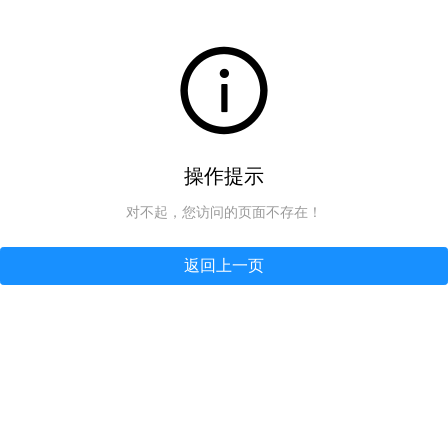
操作提示
对不起，您访问的页面不存在！
返回上一页