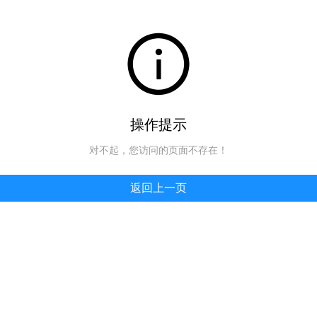
操作提示
对不起，您访问的页面不存在！
返回上一页