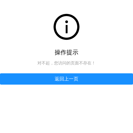
操作提示
对不起，您访问的页面不存在！
返回上一页