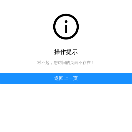
操作提示
对不起，您访问的页面不存在！
返回上一页