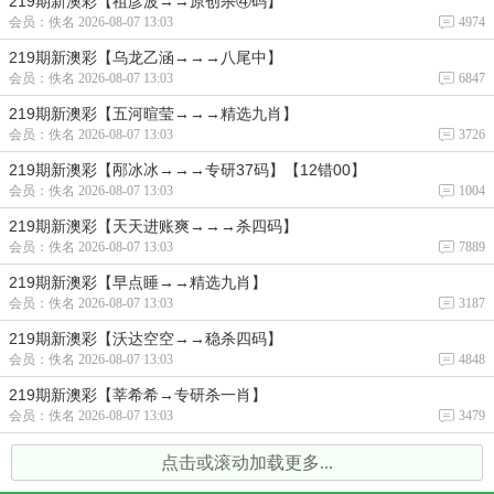
219期新澳彩【祖彦波→→原创杀④码】
会员：佚名
2026-08-07 13:03
4974
219期新澳彩【乌龙乙涵→→→八尾中】
会员：佚名
2026-08-07 13:03
6847
219期新澳彩【五河暄莹→→→精选九肖】
会员：佚名
2026-08-07 13:03
3726
219期新澳彩【邴冰冰→→→专研37码】【12错00】
会员：佚名
2026-08-07 13:03
1004
219期新澳彩【天天进账爽→→→杀四码】
会员：佚名
2026-08-07 13:03
7889
219期新澳彩【早点睡→→精选九肖】
会员：佚名
2026-08-07 13:03
3187
219期新澳彩【沃达空空→→稳杀四码】
会员：佚名
2026-08-07 13:03
4848
219期新澳彩【莘希希→专研杀一肖】
会员：佚名
2026-08-07 13:03
3479
点击或滚动加载更多...