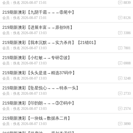
会员：佚名
2026-08-07 15:01
8839
219期新澳彩【九阴千霜→→→⑧尾中】
会员：佚名
2026-08-07 15:01
8126
219期新澳彩【进展丰富→→原创9肖】
会员：佚名
2026-08-07 13:03
3386
219期新澳彩【我本沉默→→实力杀肖】【21错01】
会员：佚名
2026-08-07 13:03
7801
219期新澳彩【小红敏→→专研②波】
会员：佚名
2026-08-07 13:03
6908
219期新澳彩【头头是道→精选37码中】
会员：佚名
2026-08-07 13:03
3248
219期新澳彩【坠星悦心→→→特杀一头】
会员：佚名
2026-08-07 13:03
2733
219期新澳彩【印韵朗→→→③⑦码中】
会员：佚名
2026-08-07 13:03
2574
219期新澳彩【一块钱→数据杀二肖】
会员：佚名
2026-08-07 13:03
3890