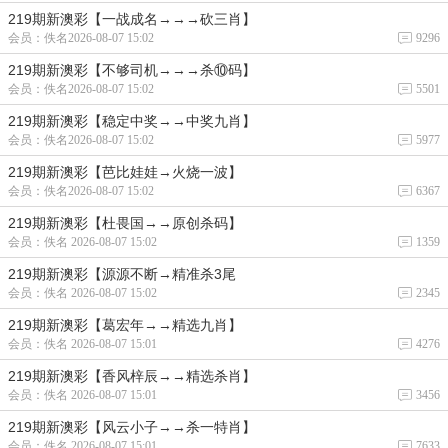
219期新澳彩【一战成名→→→砍三肖】
会员：佚名
2026-08-07 15:02
9296
219期新澳彩【不够司机→→→杀⑩码】
会员：佚名
2026-08-07 15:02
5501
219期新澳彩【稳定中奖→→中奖九肖】
会员：佚名
2026-08-07 15:02
5977
219期新澳彩【芭比娃娃→火烧一波】
会员：佚名
2026-08-07 15:02
6367
219期新澳彩【杜畏国→→原创杀码】
会员：佚名
2026-08-07 15:02
1359
219期新澳彩【源源不断→精准杀3尾
会员：佚名
2026-08-07 15:02
2345
219期新澳彩【葛宏年→→精选九肖】
会员：佚名
2026-08-07 15:01
4276
219期新澳彩【香风梓辰→→精选杀肖】
会员：佚名
2026-08-07 15:01
3456
219期新澳彩【风云小子→→杀一特肖】
会员：佚名
2026-08-07 15:01
7633